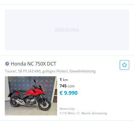
Honda NC 750X DCT
Tourer, 58 PS (43 kW), gültiges Pickerl, Gewährleistung
1
km
745
ccm
€ 9.990
Motor-City
1110 Wien, 11. Bezirk, Simmering