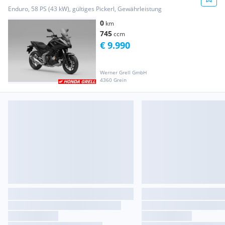
Enduro, 58 PS (43 kW), gültiges Pickerl, Gewährleistung
0
km
745
ccm
€ 9.990
Werner Grell GmbH
4360 Grein