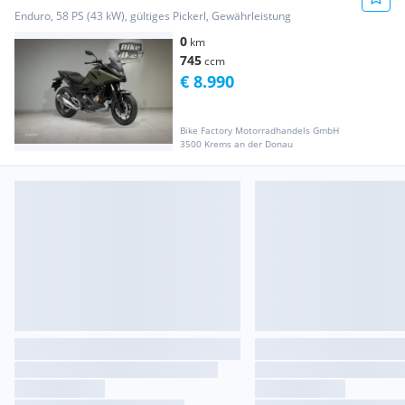
Enduro, 58 PS (43 kW), gültiges Pickerl, Gewährleistung
0
km
745
ccm
€ 8.990
Bike Factory Motorradhandels GmbH
3500 Krems an der Donau