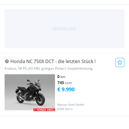
Honda NC 750X DCT - die letzten Stück !
Enduro, 58 PS (43 kW), gültiges Pickerl, Gewährleistung
0
km
745
ccm
€ 9.990
Werner Grell GmbH
4360 Grein