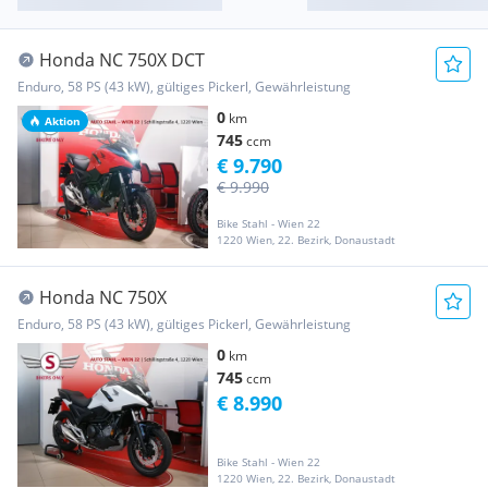
Honda NC 750X DCT
Enduro, 58 PS (43 kW), gültiges Pickerl, Gewährleistung
0
km
Aktion
745
ccm
€ 9.790
€ 9.990
Bike Stahl - Wien 22
1220 Wien, 22. Bezirk, Donaustadt
Honda NC 750X
Enduro, 58 PS (43 kW), gültiges Pickerl, Gewährleistung
0
km
745
ccm
€ 8.990
Bike Stahl - Wien 22
1220 Wien, 22. Bezirk, Donaustadt