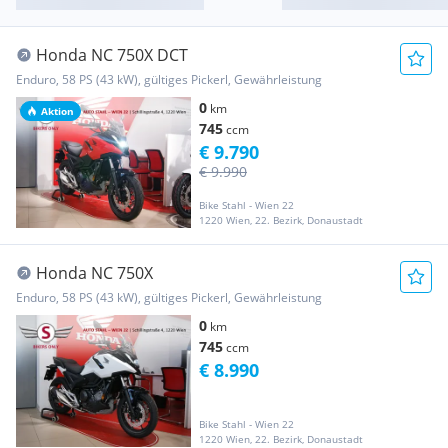
Honda NC 750X DCT
Enduro, 58 PS (43 kW), gültiges Pickerl, Gewährleistung
0
km
Aktion
745
ccm
€ 9.790
€ 9.990
Bike Stahl - Wien 22
1220 Wien, 22. Bezirk, Donaustadt
Honda NC 750X
Enduro, 58 PS (43 kW), gültiges Pickerl, Gewährleistung
0
km
745
ccm
€ 8.990
Bike Stahl - Wien 22
1220 Wien, 22. Bezirk, Donaustadt