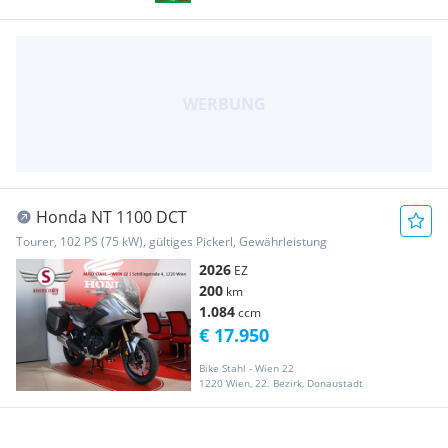
Honda NT 1100 DCT
Tourer, 102 PS (75 kW), gültiges Pickerl, Gewährleistung
2026
EZ
200
km
1.084
ccm
€ 17.950
Bike Stahl - Wien 22
1220 Wien, 22. Bezirk, Donaustadt