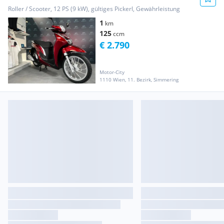
Roller / Scooter, 12 PS (9 kW), gültiges Pickerl, Gewährleistung
1
km
125
ccm
€ 2.790
Motor-City
1110 Wien, 11. Bezirk, Simmering