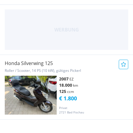
Honda Silverwing 125
Roller / Scooter, 14 PS (10 kW), gültiges Pickerl
2007
EZ
18.000
km
125
ccm
€ 1.800
Privat
2721 Bad Fischau