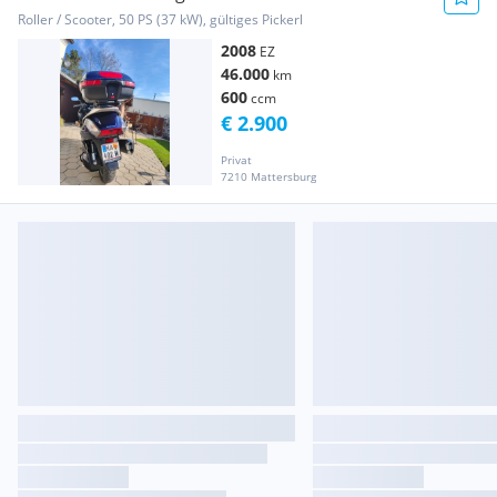
Roller / Scooter, 50 PS (37 kW), gültiges Pickerl
2008
EZ
46.000
km
600
ccm
€ 2.900
Privat
7210 Mattersburg