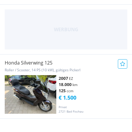
Honda Silverwing 125
Roller / Scooter, 14 PS (10 kW), gültiges Pickerl
2007
EZ
18.000
km
125
ccm
€ 1.500
Privat
2721 Bad Fischau