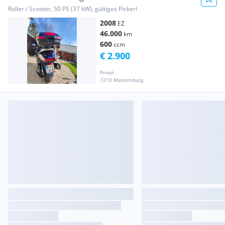
Roller / Scooter, 50 PS (37 kW), gültiges Pickerl
2008
EZ
46.000
km
600
ccm
€ 2.900
Privat
7210 Mattersburg