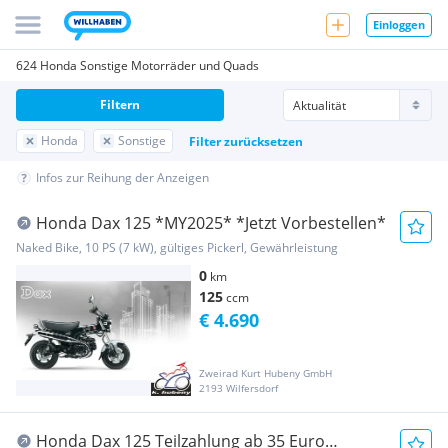
Einloggen
624 Honda Sonstige Motorräder und Quads
Filtern
Honda
Sonstige
Filter zurücksetzen
Infos zur Reihung der Anzeigen
Honda Dax 125 *MY2025* *Jetzt Vorbestellen*
Naked Bike, 10 PS (7 kW), gültiges Pickerl, Gewährleistung
0
km
125
ccm
€ 4.690
Zweirad Kurt Hubeny GmbH
2193 Wilfersdorf
Honda Dax 125 Teilzahlung ab 35 Euro