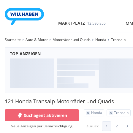
MARKTPLATZ
IMM
12.580.855
Startseite
Auto & Motor
Motorräder und Quads
Honda
Transalp
TOP-ANZEIGEN
121 Honda Transalp Motorräder und Quads
Honda
Transalp
Suchagent aktivieren
Neue Anzeigen per Benachrichtigung!
Zurück
1
2
3