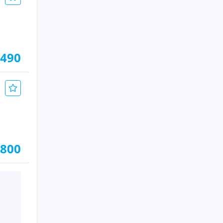
.490
.800