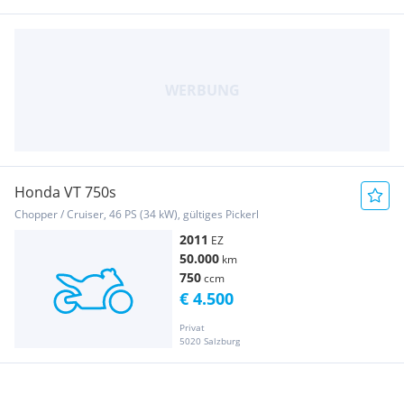
Honda VT 750s
Chopper / Cruiser, 46 PS (34 kW), gültiges Pickerl
2011
EZ
50.000
km
750
ccm
€ 4.500
Privat
5020 Salzburg