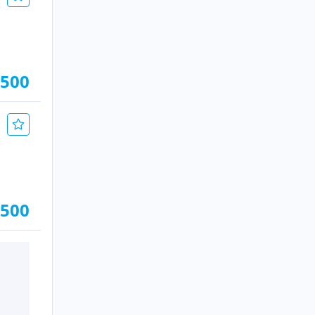
.500
.500