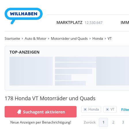
MARKTPLATZ
IMM
12.530.647
Startseite
Auto & Motor
Motorräder und Quads
Honda
VT
TOP-ANZEIGEN
178 Honda VT Motorräder und Quads
Honda
VT
Filt
Suchagent aktivieren
Neue Anzeigen per Benachrichtigung!
Zurück
1
2
3