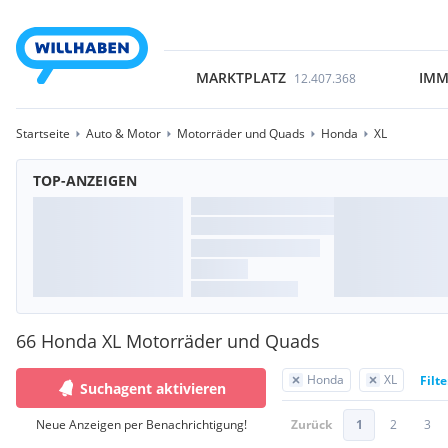
MARKTPLATZ
IMM
12.407.368
Startseite
Auto & Motor
Motorräder und Quads
Honda
XL
TOP-ANZEIGEN
66 Honda XL Motorräder und Quads
Honda
XL
Filt
Suchagent aktivieren
Neue Anzeigen per Benachrichtigung!
Zurück
1
2
3