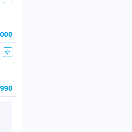
.000
.990