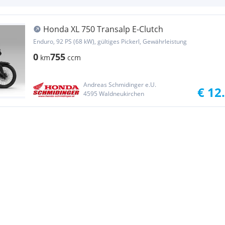
Honda XL 750 Transalp E-Clutch
Enduro, 92 PS (68 kW), gültiges Pickerl, Gewährleistung
0
755
km
ccm
Andreas Schmidinger e.U.
€ 12
4595 Waldneukirchen