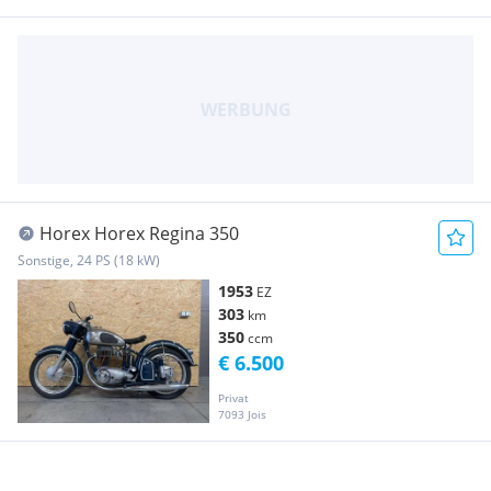
Horex Horex Regina 350
Sonstige, 24 PS (18 kW)
1953
EZ
303
km
350
ccm
€ 6.500
Privat
7093 Jois