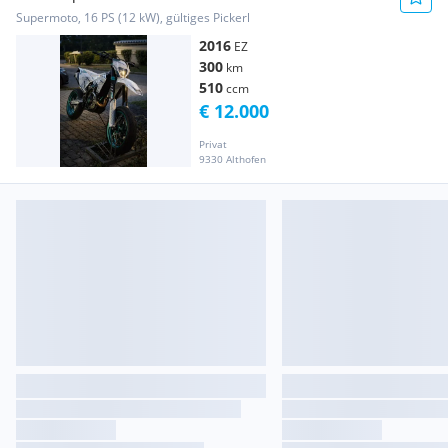
Supermoto, 16 PS (12 kW), gültiges Pickerl
2016
EZ
300
km
510
ccm
€ 12.000
Privat
9330 Althofen