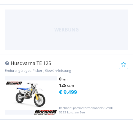
Husqvarna TE 125
Enduro, gültiges Pickerl, Gewährleistung
0
km
125
ccm
€ 9.499
Bachner Sportmotorradhandels GmbH
3293 Lunz am See