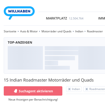
MARKTPLATZ
IMM
12.504.764
Startseite
Auto & Motor
Motorräder und Quads
Indian
Roadmaster
TOP-ANZEIGEN
15 Indian Roadmaster Motorräder und Quads
Indian
Roadmaste
Suchagent aktivieren
Neue Anzeigen per Benachrichtigung!