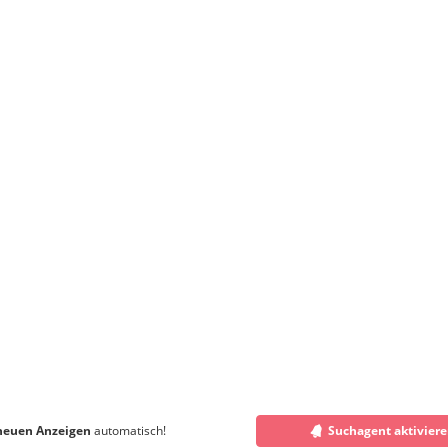
neuen Anzeigen
automatisch!
Suchagent aktivier