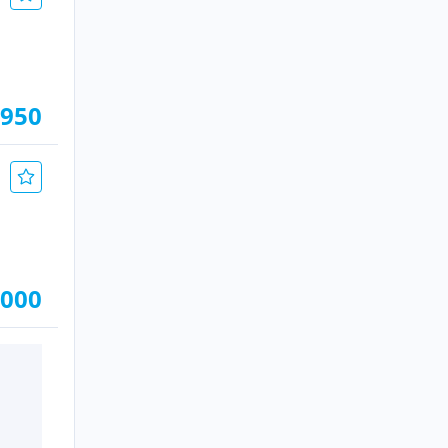
.950
.000