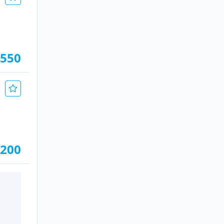
.550
.200