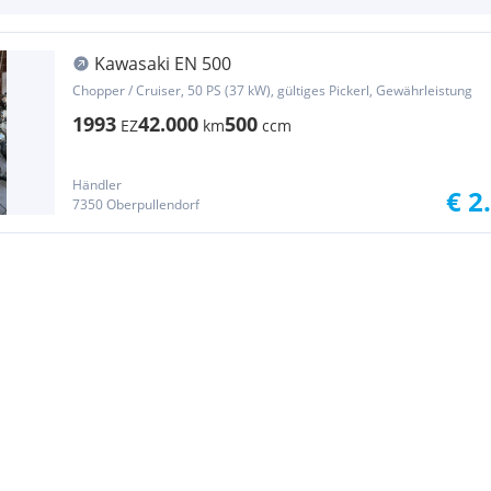
Kawasaki EN 500
Chopper / Cruiser, 50 PS (37 kW), gültiges Pickerl, Gewährleistung
1993
42.000
500
EZ
km
ccm
Händler
€ 2
7350 Oberpullendorf