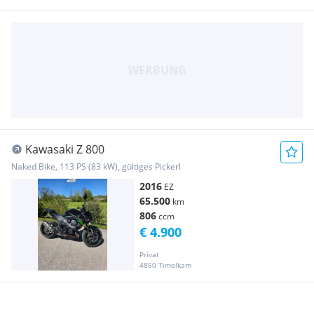
Kawasaki Z 800
Naked Bike, 113 PS (83 kW), gültiges Pickerl
2016
EZ
65.500
km
806
ccm
€ 4.900
Privat
4850 Timelkam