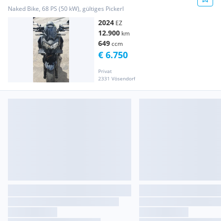
Naked Bike, 68 PS (50 kW), gültiges Pickerl
2024
EZ
12.900
km
649
ccm
€ 6.750
Privat
2331 Vösendorf