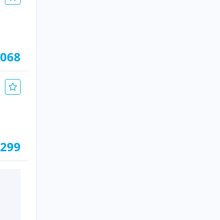
.068
.299