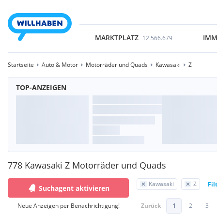
MARKTPLATZ
IMM
12.566.679
Startseite
Auto & Motor
Motorräder und Quads
Kawasaki
Z
TOP-ANZEIGEN
778 Kawasaki Z Motorräder und Quads
Kawasaki
Z
Fil
Suchagent aktivieren
Neue Anzeigen per Benachrichtigung!
Zurück
1
2
3