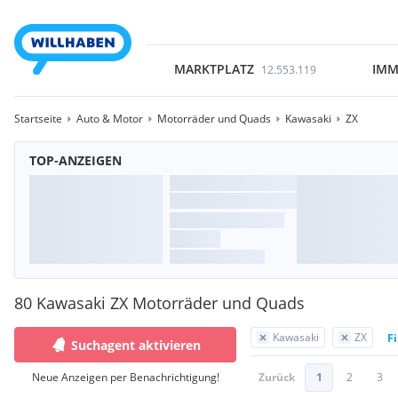
MARKTPLATZ
IMM
12.553.119
Startseite
Auto & Motor
Motorräder und Quads
Kawasaki
ZX
TOP-ANZEIGEN
80 Kawasaki ZX Motorräder und Quads
Kawasaki
ZX
Fi
Suchagent aktivieren
Neue Anzeigen per Benachrichtigung!
Zurück
1
2
3