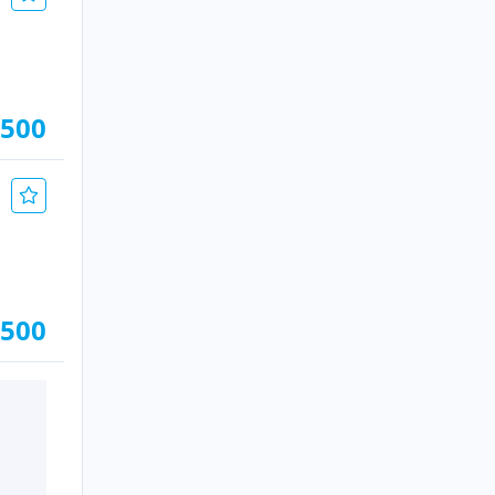
.500
.500