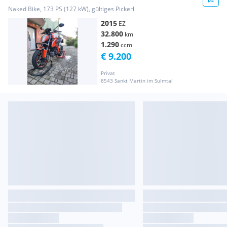
Naked Bike, 173 PS (127 kW), gültiges Pickerl
2015
EZ
32.800
km
1.290
ccm
€ 9.200
Privat
8543 Sankt Martin im Sulmtal