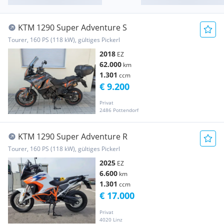
KTM 1290 Super Adventure S
Tourer, 160 PS (118 kW), gültiges Pickerl
2018
EZ
62.000
km
1.301
ccm
€ 9.200
Privat
2486 Pottendorf
KTM 1290 Super Adventure R
Tourer, 160 PS (118 kW), gültiges Pickerl
2025
EZ
6.600
km
1.301
ccm
€ 17.000
Privat
4020 Linz