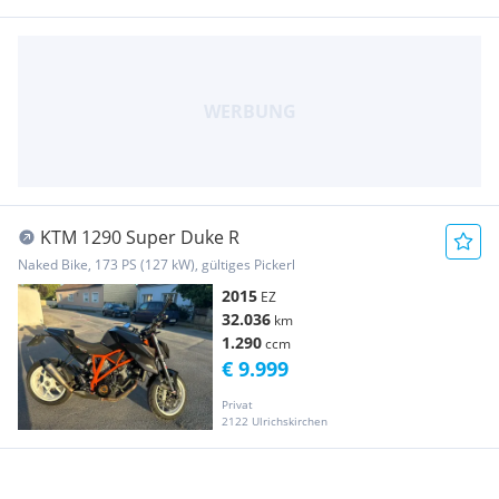
KTM 1290 Super Duke R
Naked Bike, 173 PS (127 kW), gültiges Pickerl
2015
EZ
32.036
km
1.290
ccm
€ 9.999
Privat
2122 Ulrichskirchen