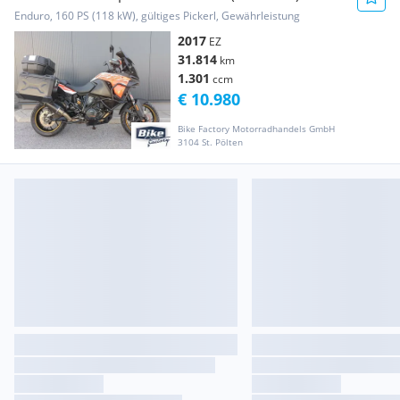
Enduro, 160 PS (118 kW), gültiges Pickerl, Gewährleistung
2017
EZ
31.814
km
1.301
ccm
€ 10.980
Bike Factory Motorradhandels GmbH
3104 St. Pölten