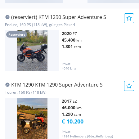
(reserviert) KTM 1290 Super Adventure S
Enduro, 160 PS (118 kW), gültiges Pickerl
2020
EZ
Reserviert
45.400
km
1.301
ccm
Privat
4040 Linz
KTM 1290 KTM 1290 Super Adventure S
Tourer, 160 PS (118 kW)
2017
EZ
46.000
km
1.290
ccm
€ 10.200
Privat
4184 Helfenberg (Gde.:Helfenberg)