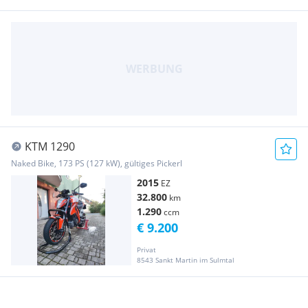
KTM 1290
Naked Bike, 173 PS (127 kW), gültiges Pickerl
2015
EZ
32.800
km
1.290
ccm
€ 9.200
Privat
8543 Sankt Martin im Sulmtal