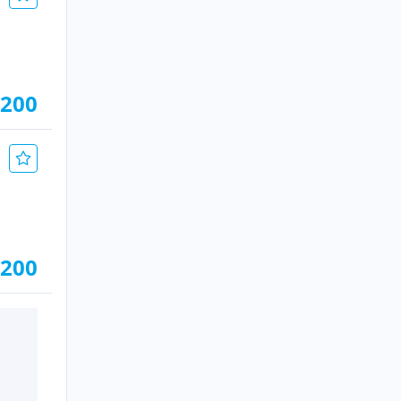
.200
.200