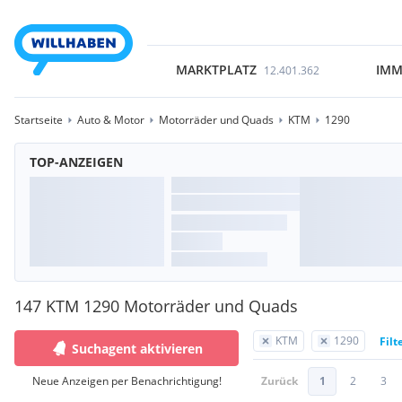
MARKTPLATZ
IMM
12.401.362
Startseite
Auto & Motor
Motorräder und Quads
KTM
1290
TOP-ANZEIGEN
147 KTM 1290 Motorräder und Quads
KTM
1290
Filt
Suchagent aktivieren
Neue Anzeigen per Benachrichtigung!
Zurück
1
2
3