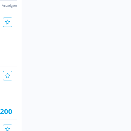
er Anzeigen
.200