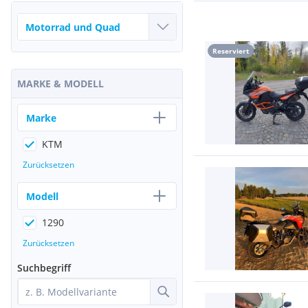
Reserviert
MARKE & MODELL
Marke
KTM
Zurücksetzen
Modell
1290
Zurücksetzen
Suchbegriff