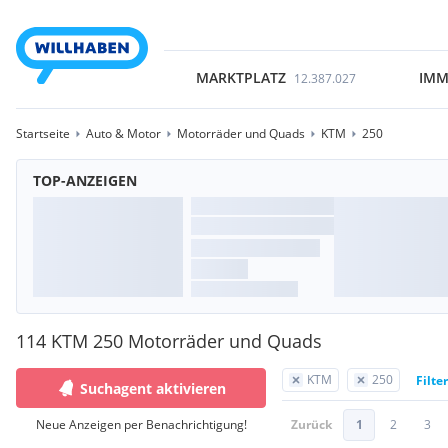
MARKTPLATZ
IMM
12.387.027
Startseite
Auto & Motor
Motorräder und Quads
KTM
250
TOP-ANZEIGEN
114 KTM 250 Motorräder und Quads
KTM
250
Filte
Suchagent aktivieren
Neue Anzeigen per Benachrichtigung!
Zurück
1
2
3