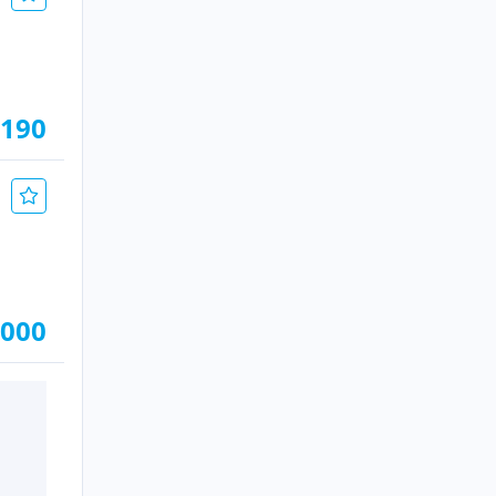
.190
.000