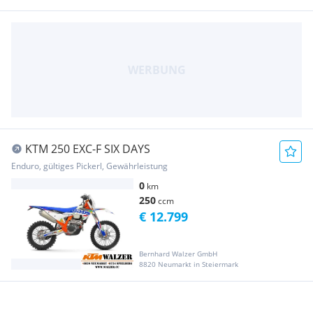
KTM 250 EXC-F SIX DAYS
Enduro, gültiges Pickerl, Gewährleistung
0
km
250
ccm
€ 12.799
Bernhard Walzer GmbH
8820 Neumarkt in Steiermark