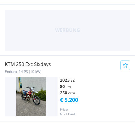
KTM 250 Exc Sixdays
Enduro, 14 PS (10 kW)
2023
EZ
80
km
250
ccm
€ 5.200
Privat
6971 Hard