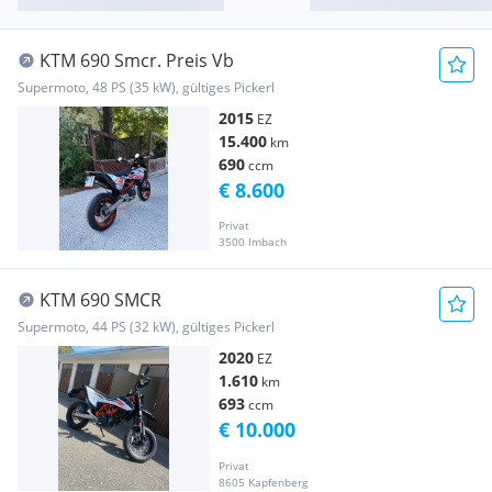
KTM 690 Smcr. Preis Vb
Supermoto, 48 PS (35 kW), gültiges Pickerl
2015
EZ
15.400
km
690
ccm
€ 8.600
Privat
3500 Imbach
KTM 690 SMCR
Supermoto, 44 PS (32 kW), gültiges Pickerl
2020
EZ
1.610
km
693
ccm
€ 10.000
Privat
8605 Kapfenberg