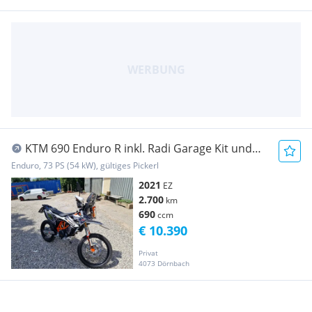
KTM 690 Enduro R inkl. Radi Garage Kit und
Zubehör
Enduro, 73 PS (54 kW), gültiges Pickerl
2021
EZ
2.700
km
690
ccm
€ 10.390
Privat
4073 Dörnbach