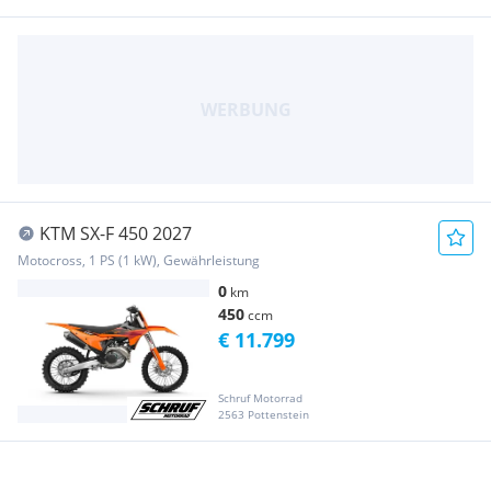
KTM SX-F 450 2027
Motocross, 1 PS (1 kW), Gewährleistung
0
km
450
ccm
€ 11.799
Schruf Motorrad
2563 Pottenstein