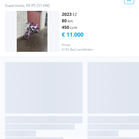
Supermoto, 69 PS (51 kW)
2023
EZ
80
km
450
ccm
€ 11.000
Privat
4190 Bad Leonfelden