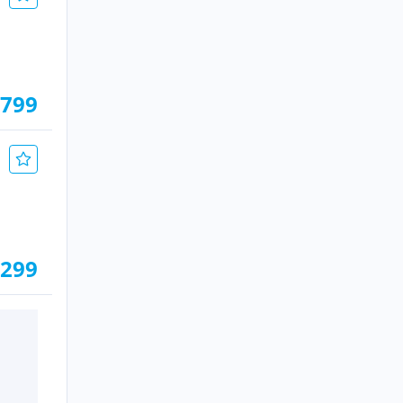
.799
.299