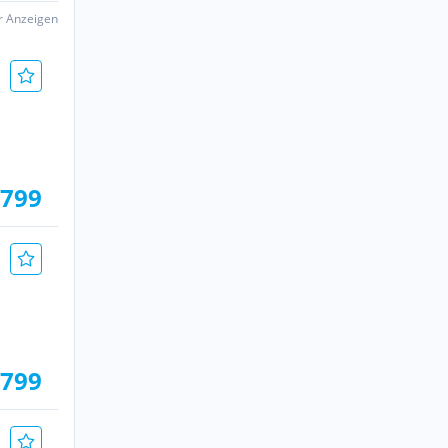
er Anzeigen
.799
.799