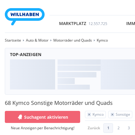
MARKTPLATZ
IMM
12.557.725
Startseite
Auto & Motor
Motorräder und Quads
Kymco
TOP-ANZEIGEN
68 Kymco Sonstige Motorräder und Quads
Kymco
Sonstige
Suchagent aktivieren
Neue Anzeigen per Benachrichtigung!
Zurück
1
2
3