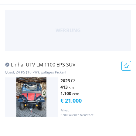
Linhai UTV LM 1100 EPS SUV
Quad, 24 PS (18 kW), gültiges Pickerl
2023
EZ
413
km
1.100
ccm
€ 21.000
Privat
2700 Wiener Neustadt