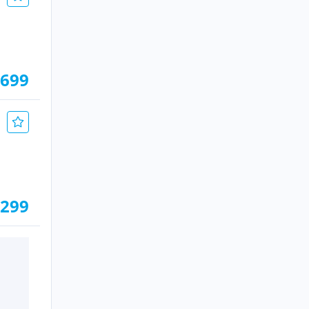
.699
.299