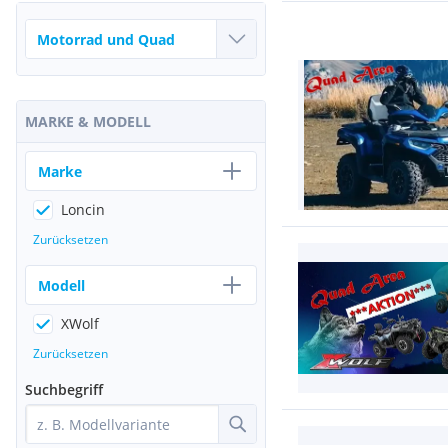
MARKE & MODELL
Marke
Loncin
Zurücksetzen
Modell
XWolf
Zurücksetzen
Suchbegriff