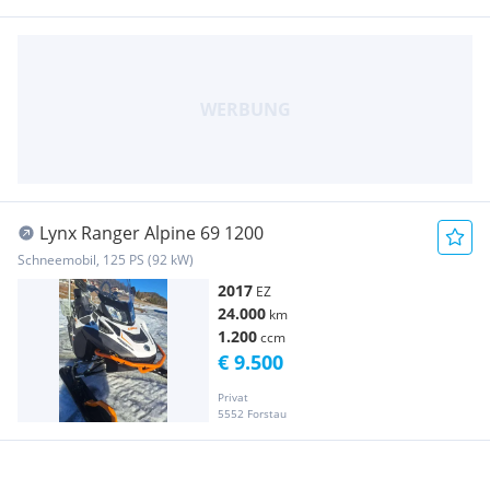
Lynx Ranger Alpine 69 1200
Schneemobil, 125 PS (92 kW)
2017
EZ
24.000
km
1.200
ccm
€ 9.500
Privat
5552 Forstau