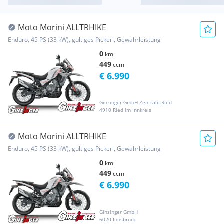
Moto Morini ALLTRHIKE
Enduro, 45 PS (33 kW), gültiges Pickerl, Gewährleistung
0
km
449
ccm
€ 6.990
Ginzinger GmbH Zentrale Ried
4910 Ried im Innkreis
Moto Morini ALLTRHIKE
Enduro, 45 PS (33 kW), gültiges Pickerl, Gewährleistung
0
km
449
ccm
€ 6.990
Ginzinger GmbH
6020 Innsbruck