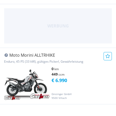
Moto Morini ALLTRHIKE
Enduro, 45 PS (33 kW), gültiges Pickerl, Gewährleistung
0
km
449
ccm
€ 6.990
Ginzinger GmbH
9500 Villach