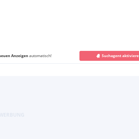
neuen Anzeigen
automatisch!
Suchagent aktivier