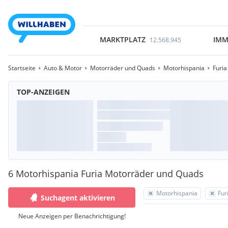
MARKTPLATZ
IMM
12.568.945
Startseite
Auto & Motor
Motorräder und Quads
Motorhispania
Furia
TOP-ANZEIGEN
6 Motorhispania Furia Motorräder und Quads
Motorhispania
Fur
Suchagent aktivieren
Neue Anzeigen per Benachrichtigung!