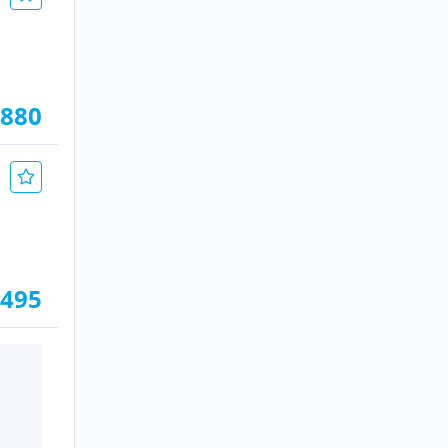
.880
.495