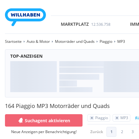
MARKTPLATZ
IMM
12.536.758
Startseite
Auto & Motor
Motorräder und Quads
Piaggio
MP3
TOP-ANZEIGEN
164 Piaggio MP3 Motorräder und Quads
Piaggio
MP3
Fi
Suchagent aktivieren
Neue Anzeigen per Benachrichtigung!
Zurück
1
2
3