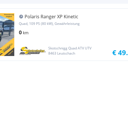
Polaris Ranger XP Kinetic
Quad, 109 PS (80 kW), Gewährleistung
0
km
Skotschnigg Quad ATV UTV
€ 49
8463 Leutschach