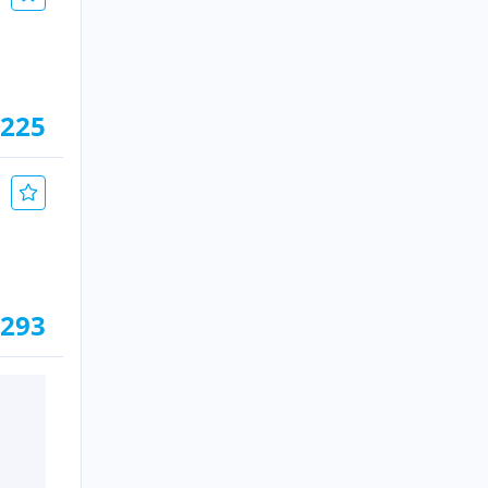
.225
.293