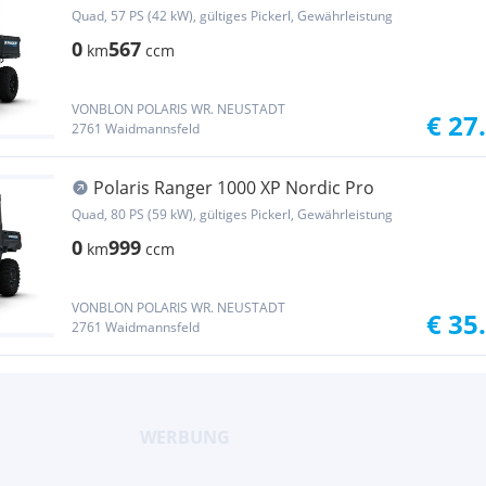
Quad, 57 PS (42 kW), gültiges Pickerl, Gewährleistung
0
567
km
ccm
VONBLON POLARIS WR. NEUSTADT
€ 27
2761 Waidmannsfeld
Polaris Ranger 1000 XP Nordic Pro
Quad, 80 PS (59 kW), gültiges Pickerl, Gewährleistung
0
999
km
ccm
VONBLON POLARIS WR. NEUSTADT
€ 35
2761 Waidmannsfeld