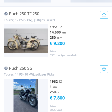
Puch 250 TF 250
Tourer, 12 PS (9 kW), gültiges Pickerl
1951
EZ
14.500
km
250
ccm
€ 9.200
Privat
6361 Hopfgarten-Markt
Puch 250 SG
Tourer, 14 PS (10 kW), gültiges Pickerl
1962
EZ
1
km
250
ccm
€ 7.800
Privat
8055 Graz