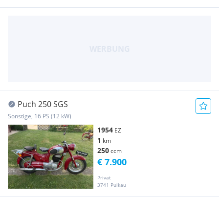
Puch 250 SGS
Sonstige, 16 PS (12 kW)
1954
EZ
1
km
250
ccm
€ 7.900
Privat
3741 Pulkau