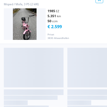
Moped / Mofa, 3 PS (2 kW)
1985
EZ
5.351
km
50
ccm
€ 2.599
Privat
3830 Altwaidhofen