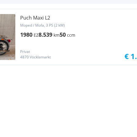
Puch Maxi L2
Moped / Mofa, 3 PS (2 kW)
1980
8.539
50
EZ
km
ccm
Privat
€ 1
4870 Vöcklamarkt