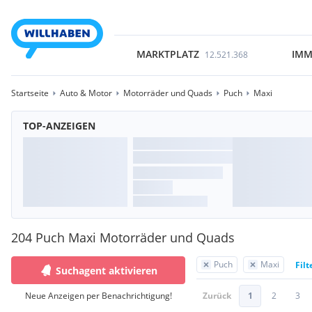
MARKTPLATZ
IMM
12.521.368
Startseite
Auto & Motor
Motorräder und Quads
Puch
Maxi
TOP-ANZEIGEN
204 Puch Maxi Motorräder und Quads
Puch
Maxi
Filt
Suchagent aktivieren
Neue Anzeigen per Benachrichtigung!
Zurück
1
2
3