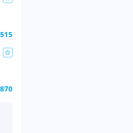
.515
 870