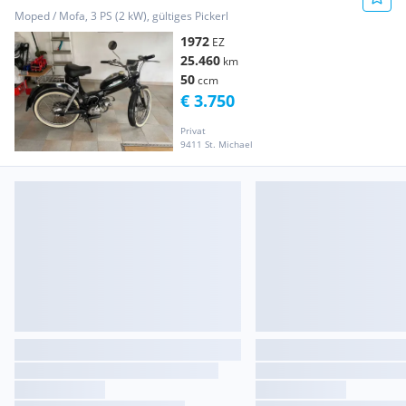
Moped / Mofa, 3 PS (2 kW), gültiges Pickerl
1972
EZ
25.460
km
50
ccm
€ 3.750
Privat
9411 St. Michael