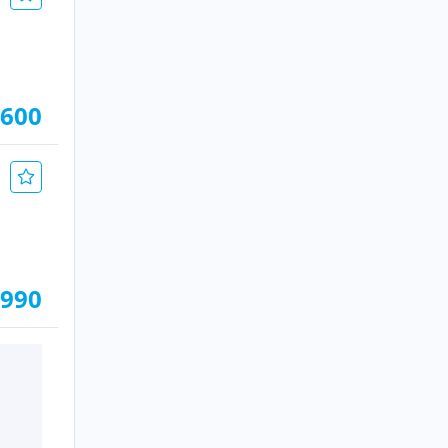
.600
.990