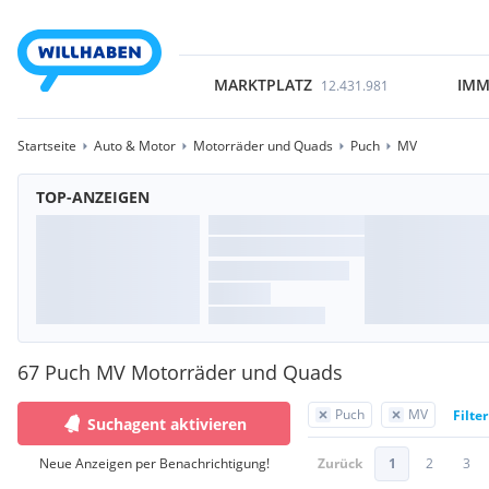
MARKTPLATZ
IMM
12.431.981
Startseite
Auto & Motor
Motorräder und Quads
Puch
MV
TOP-ANZEIGEN
67 Puch MV Motorräder und Quads
Puch
MV
Filte
Suchagent aktivieren
Neue Anzeigen per Benachrichtigung!
Zurück
1
2
3