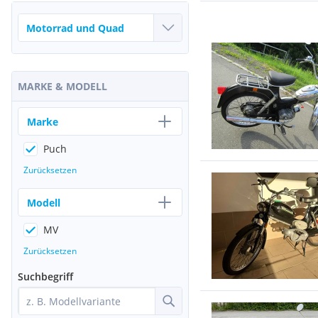
MARKE & MODELL
Marke
Puch
Zurücksetzen
Modell
MV
Zurücksetzen
Suchbegriff