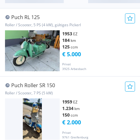
Puch RL 125
Roller / Scooter, 5 PS (4 kW), gültiges Pickerl
1953
EZ
184
km
125
ccm
€ 5.000
Privat
3925 Arbesbach
Puch Roller SR 150
Roller / Scooter, 7 PS (5 kW)
1959
EZ
1.234
km
150
ccm
€ 2.000
Privat
9761 Greifenburg