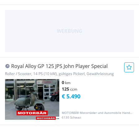
Royal Alloy GP 125 JPS John Player Special
Roller / Scooter, 14 PS (10 kW), gültiges Pickerl, Gewährleistung
0
km
125
ccm
€ 5.490
MOTORBÄR Motorräder und Automobile Handelsgesellschaft m.b.H.
6130 Schwaz