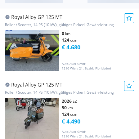
Royal Alloy GP 125 MT
Roller / Scooter, 14 PS (10 kW), gültiges Pickerl, Gewährleistung
0
km
124
ccm
€ 4.680
Auto Auer GmbH
1210 Wien, 21. Bezirk, Floridsdorf
Royal Alloy GP 125 MT
Roller / Scooter, 14 PS (10 kW), gültiges Pickerl, Gewährleistung
2026
EZ
50
km
124
ccm
€ 4.490
Auto Auer GmbH
1210 Wien, 21. Bezirk, Floridsdorf