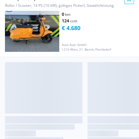
Roller / Scooter, 14 PS (10 kW), gültiges Pickerl, Gewährleistung
0
km
124
ccm
€ 4.680
Auto Auer GmbH
1210 Wien, 21. Bezirk, Floridsdorf