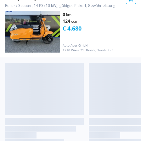
Roller / Scooter, 14 PS (10 kW), gültiges Pickerl, Gewährleistung
0
km
124
ccm
€ 4.680
Auto Auer GmbH
1210 Wien, 21. Bezirk, Floridsdorf