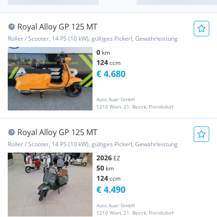
Royal Alloy GP 125 MT
Roller / Scooter, 14 PS (10 kW), gültiges Pickerl, Gewährleistung
0
km
124
ccm
€ 4.680
Auto Auer GmbH
1210 Wien, 21. Bezirk, Floridsdorf
Royal Alloy GP 125 MT
Roller / Scooter, 14 PS (10 kW), gültiges Pickerl, Gewährleistung
2026
EZ
50
km
124
ccm
€ 4.490
Auto Auer GmbH
1210 Wien, 21. Bezirk, Floridsdorf