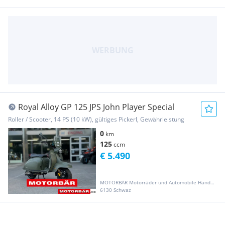
Royal Alloy GP 125 JPS John Player Special
Roller / Scooter, 14 PS (10 kW), gültiges Pickerl, Gewährleistung
0
km
125
ccm
€ 5.490
MOTORBÄR Motorräder und Automobile Handelsgesellschaft m.b.H.
6130 Schwaz