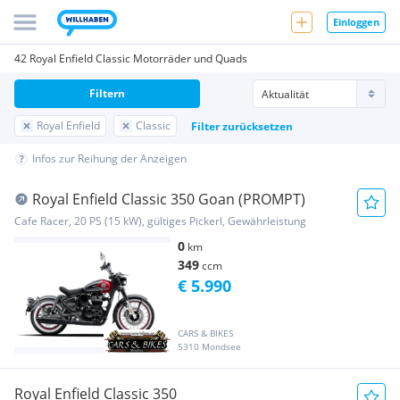
Einloggen
42 Royal Enfield Classic Motorräder und Quads
Filtern
Royal Enfield
Classic
Filter zurücksetzen
Infos zur Reihung der Anzeigen
Royal Enfield Classic 350 Goan (PROMPT)
Cafe Racer, 20 PS (15 kW), gültiges Pickerl, Gewährleistung
0
km
349
ccm
€ 5.990
CARS & BIKES
5310 Mondsee
Royal Enfield Classic 350