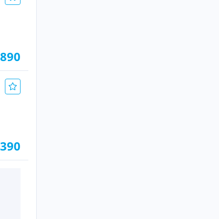
.890
.390