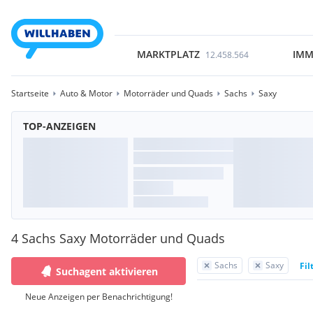
MARKTPLATZ
IMM
12.458.564
Startseite
Auto & Motor
Motorräder und Quads
Sachs
Saxy
TOP-ANZEIGEN
4 Sachs Saxy Motorräder und Quads
Sachs
Saxy
Fil
Suchagent aktivieren
Neue Anzeigen per Benachrichtigung!