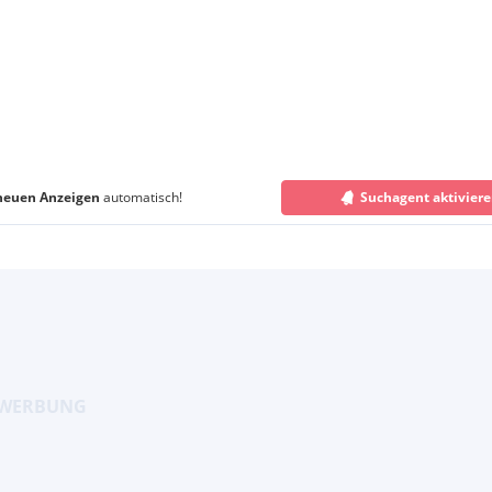
neuen Anzeigen
automatisch!
Suchagent aktivier