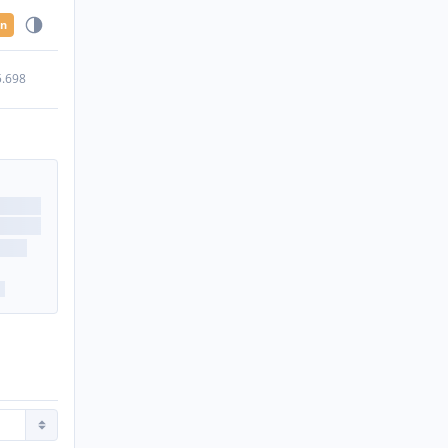
en
5.698