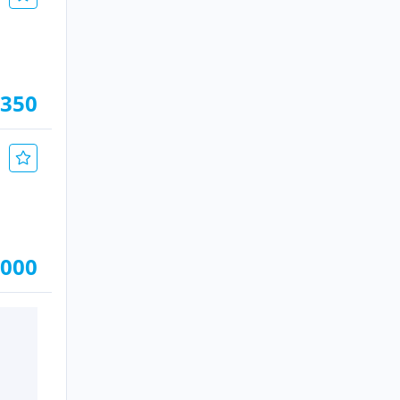
 350
.000