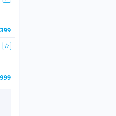
.399
.999