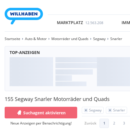
MARKTPLATZ
IMM
12.563.208
Startseite
Auto & Motor
Motorräder und Quads
Segway
Snarler
TOP-ANZEIGEN
155 Segway Snarler Motorräder und Quads
Segway
Snarler
Suchagent aktivieren
Neue Anzeigen per Benachrichtigung!
Zurück
1
2
3