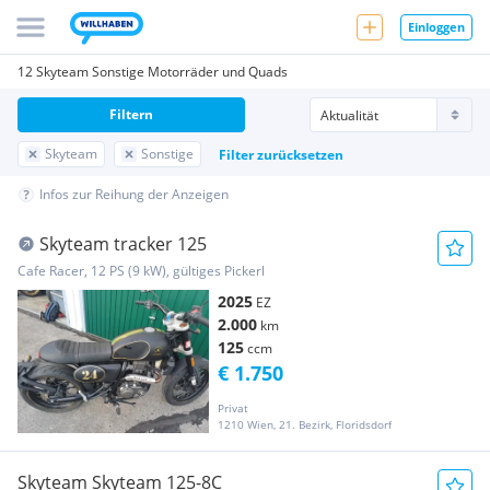
Einloggen
12 Skyteam Sonstige Motorräder und Quads
Filtern
Skyteam
Sonstige
Filter zurücksetzen
Infos zur Reihung der Anzeigen
Skyteam tracker 125
Cafe Racer, 12 PS (9 kW), gültiges Pickerl
2025
EZ
2.000
km
125
ccm
€ 1.750
Privat
1210 Wien, 21. Bezirk, Floridsdorf
Skyteam Skyteam 125-8C