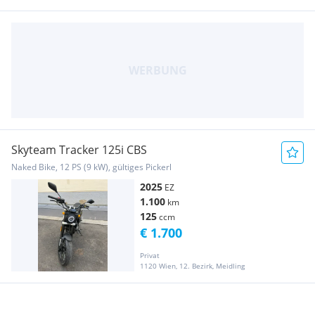
Skyteam Tracker 125i CBS
Naked Bike, 12 PS (9 kW), gültiges Pickerl
2025
EZ
1.100
km
125
ccm
€ 1.700
Privat
1120 Wien, 12. Bezirk, Meidling